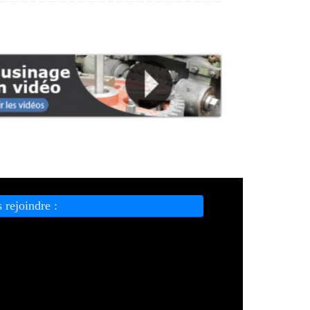
 rejoindre :