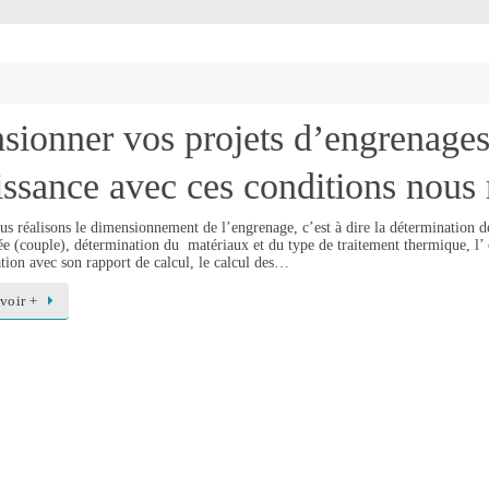
ionner vos projets d’engrenages 
uissance avec ces conditions nous
s réalisons le dimensionnement de l’engrenage, c’est à dire la détermination de
 (couple), détermination du matériaux et du type de traitement thermique, l’ o
tion avec son rapport de calcul, le calcul des…
voir +