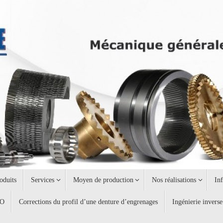
oduits
Services
Moyen de production
Nos réalisations
In
AO
Corrections du profil d’une denture d’engrenages
Ingénierie inverse