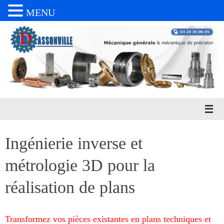
MENU
Passer
au
contenu
Ingénierie inverse et
métrologie 3D pour la
réalisation de plans
Transformez vos pièces existantes en plans techniques et