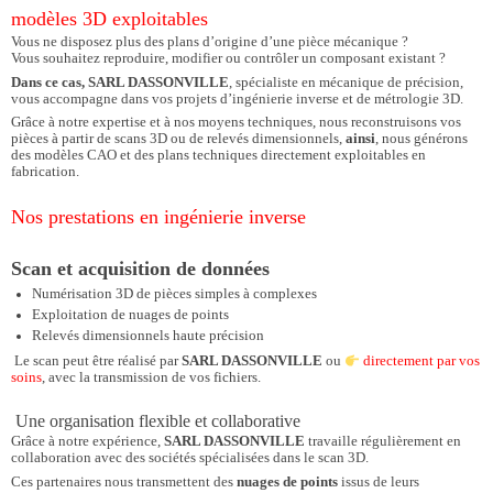
modèles 3D exploitables
Vous ne disposez plus des plans d’origine d’une pièce mécanique ?
Vous souhaitez reproduire, modifier ou contrôler un composant existant ?
Dans ce cas, SARL DASSONVILLE
, spécialiste en mécanique de précision,
vous accompagne dans vos projets d’ingénierie inverse et de métrologie 3D.
Grâce à notre expertise et à nos moyens techniques, nous reconstruisons vos
pièces à partir de scans 3D ou de relevés dimensionnels,
ainsi
, nous générons
des modèles CAO et des plans techniques directement exploitables en
fabrication.
Nos prestations en ingénierie inverse
Scan et acquisition de données
Numérisation 3D de pièces simples à complexes
Exploitation de nuages de points
Relevés dimensionnels haute précision
Le scan peut être réalisé par
SARL DASSONVILLE
ou
directement par vos
soins
, avec la transmission de vos fichiers.
Une organisation flexible et collaborative
Grâce à notre expérience,
SARL DASSONVILLE
travaille régulièrement en
collaboration avec des sociétés spécialisées dans le scan 3D.
Ces partenaires nous transmettent des
nuages de points
issus de leurs