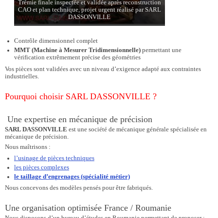
Trémie finale inspectée et validée après reconstruction
CAO et plan technique, projet urgent réalisé par SARL
DASSONVILLE
Contrôle dimensionnel complet
MMT (Machine à Mesurer Tridimensionnelle)
permettant une
vérification extrêmement précise des géométries
Vos pièces sont validées avec un niveau d’exigence adapté aux contraintes
industrielles.
Pourquoi choisir SARL DASSONVILLE ?
Une expertise en mécanique de précision
SARL DASSONVILLE
est une société de mécanique générale spécialisée en
mécanique de précision.
Nous maîtrisons :
l’usinage de pièces techniques
les pièces complexes
le taillage d’engrenages (spécialité métier)
Nous concevons des modèles pensés pour être fabriqués.
Une organisation optimisée France / Roumanie