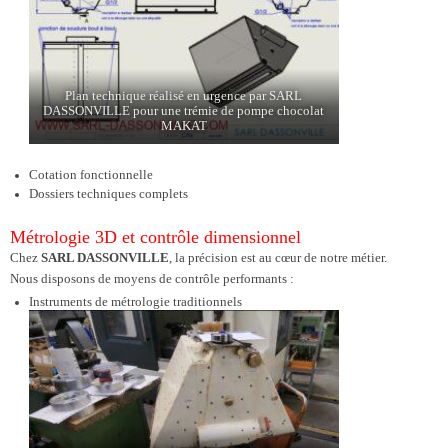
Plan technique réalisé en urgence par SARL
DASSONVILLE pour une trémie de pompe chocolat
MAKAT
Cotation fonctionnelle
Dossiers techniques complets
Métrologie 3D et contrôle dimensionnel
Chez
SARL DASSONVILLE
, la précision est au cœur de notre métier.
Nous disposons de moyens de contrôle performants :
Instruments de métrologie traditionnels