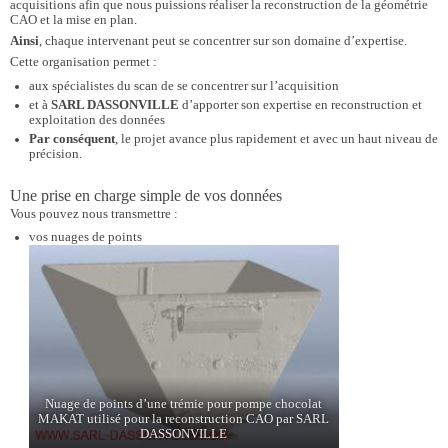
acquisitions afin que nous puissions réaliser la reconstruction de la géométrie
CAO et la mise en plan.
Ainsi
, chaque intervenant peut se concentrer sur son domaine d’expertise.
Cette organisation permet :
aux spécialistes du scan de se concentrer sur l’acquisition
et à
SARL DASSONVILLE
d’apporter son expertise en reconstruction et
exploitation des données
Par conséquent
, le projet avance plus rapidement et avec un haut niveau de
précision.
Une prise en charge simple de vos données
Vous pouvez nous transmettre :
vos nuages de points
Nuage de points d’une trémie pour pompe chocolat
MAKAT utilisé pour la reconstruction CAO par SARL
DASSONVILLE