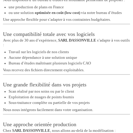
Nous disposons d’un bureau d’études en Roumanie permettant de proposer :
une production de plans en France
ou une solution
optimisée en coût (low cost)
via notre bureau d’études
Une approche flexible pour s’adapter à vos contraintes budgétaires.
Une compatibilité totale avec vos logiciels
Avec plus de 30 ans d’expérience,
SARL DASSONVILLE
s’adapte à vos outils
:
Travail sur les logiciels de nos clients
Aucune dépendance à une solution unique
Bureau d’études maîtrisant plusieurs logiciels CAO
Vous recevez des fichiers directement exploitables.
Une grande flexibilité dans vos projets
Scan réalisé par nos soins ou par le client
Exploitation de nuages de points fournis
Sous-traitance complète ou partielle de vos projets
Nous nous intégrons facilement dans votre organisation.
Une approche orientée production
Chez
SARL DASSONVILLE
, nous allons au-delà de la modélisation :