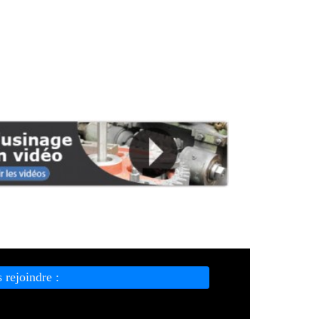
 rejoindre :