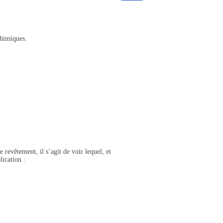
chimiques.
 revêtement, il s’agit de voir lequel, et
lication :