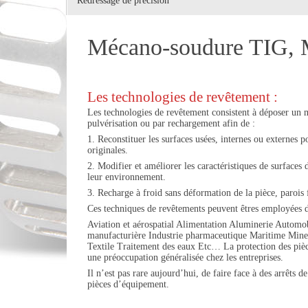
Redressage de précision
Mécano-soudure TIG, M
Les technologies de revêtement :
Les technologies de revêtement consistent à déposer un m
pulvérisation ou par rechargement afin de :
1. Reconstituer les surfaces usées, internes ou externes
originales.
2. Modifier et améliorer les caractéristiques de surfaces 
leur environnement.
3. Recharge à froid sans déformation de la pièce, parois
Ces techniques de revêtements peuvent êtres employées d
Aviation et aérospatial Alimentation Aluminerie Automo
manufacturière Industrie pharmaceutique Maritime Mines 
Textile Traitement des eaux Etc… La protection des pièc
une préoccupation généralisée chez les entreprises.
Il n’est pas rare aujourd’hui, de faire face à des arrêts 
pièces d’équipement.