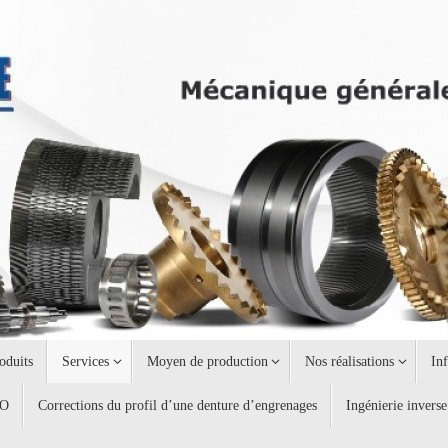
oduits
Services
Moyen de production
Nos réalisations
In
AO
Corrections du profil d’une denture d’engrenages
Ingénierie inverse