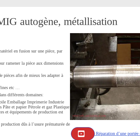
IG autogène, métallisation
atériel en fusion sur une pièce, par
 pour ramener la pièce aux dimensions
de pièces afin de mieux les adapter à
 fines etc …
ans différents domaines:
bile Emballage Imprimerie Industrie
Pâte et papier Pétrole et gaz Plastique
es et équipements de production est
de production dûs à l’usure prématurée de
Réparation d’une portée 