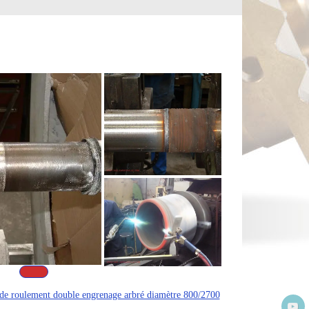
de roulement double engrenage arbré diamètre 800/2700