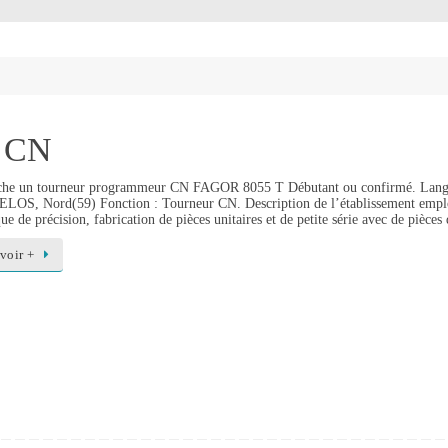
r CN
he un tourneur programmeur CN FAGOR 8055 T Débutant ou confirmé. Langage
OS, Nord(59) Fonction : Tourneur CN. Description de l’établissement employeu
e de précision, fabrication de pièces unitaires et de petite série avec de pièce
voir +