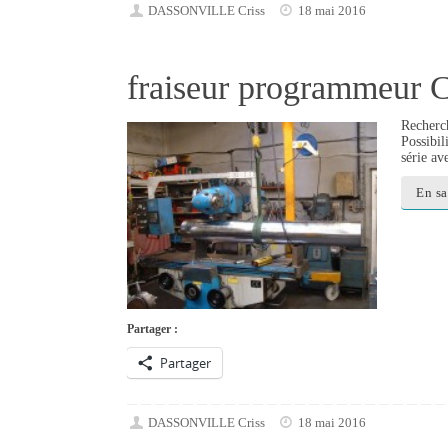
DASSONVILLE Criss
18 mai 2016
fraiseur programmeur 
Recherch
Possibil
série a
En sa
Partager :
Partager
DASSONVILLE Criss
18 mai 2016