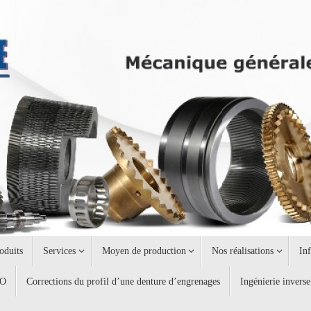
oduits
Services
Moyen de production
Nos réalisations
In
AO
Corrections du profil d’une denture d’engrenages
Ingénierie inverse