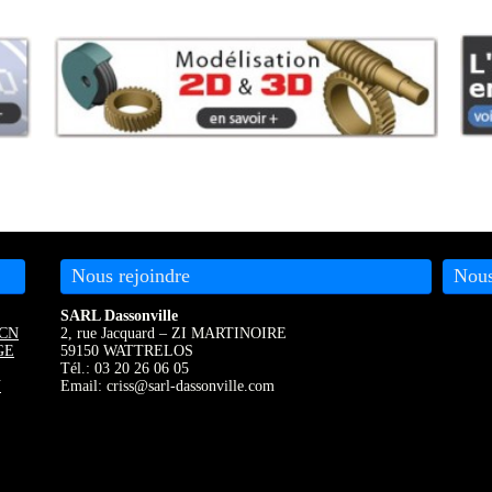
Nous rejoindre
Nous
SARL Dassonville
CN
2, rue Jacquard – ZI MARTINOIRE
GE
59150 WATTRELOS
Tél.: 03 20 26 06 05
N
Email: criss@sarl-dassonville.com