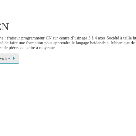
CN
e : fraiseur programmeur CN sur centre d’usinage 3 à 4 axes Société à taille 
ité de faire une formation pour apprendre le langage heidenahin. Mécanique de pr
vec de pièces de petite à moyenne…
voir +