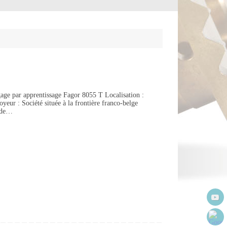
 par apprentissage Fagor 8055 T Localisation :
r : Société située à la frontière franco-belge
s de…