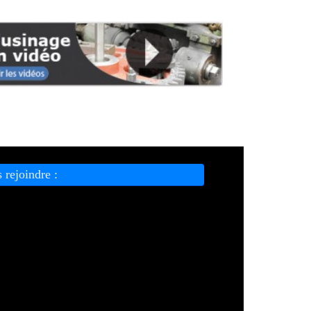
 rejoindre :