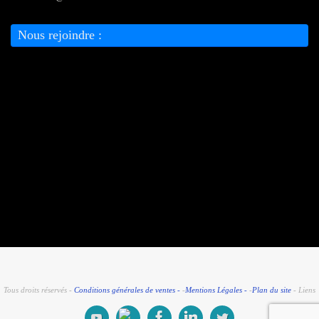
Nous rejoindre :
Tous droits réservés -
Conditions générales de ventes -
-
Mentions Légales -
-
Plan du site
- Liens