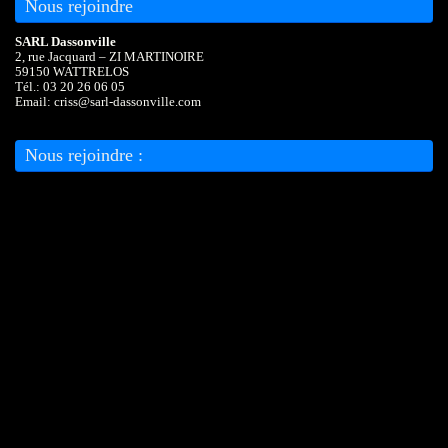
Nous rejoindre
SARL Dassonville
2, rue Jacquard – ZI MARTINOIRE
59150 WATTRELOS
Tél.: 03 20 26 06 05
Email: criss@sarl-dassonville.com
Nous rejoindre :