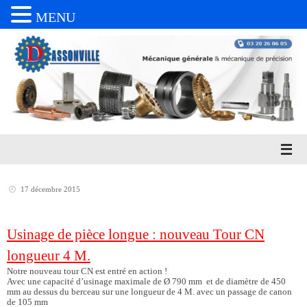
MENU
Passer
au
contenu
17 décembre 2015
Usinage de pièce longue : nouveau Tour CN
longueur 4 M.
Notre nouveau tour CN est
entré
en action !
Avec une capacité d’usinage maximale de Ø 790 mm et de diamètre de 450
mm au dessus du berceau sur une longueur de 4 M. avec un passage de canon
de 105 mm