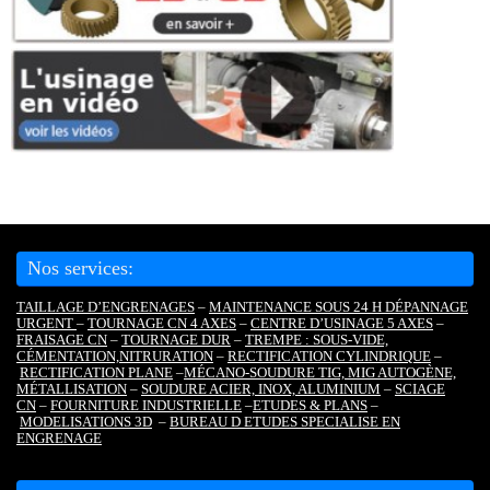
Nos services:
TAILLAGE D’ENGRENAGES
–
MAINTENANCE SOUS 24 H DÉPANNAGE
URGENT
–
TOURNAGE CN 4 AXES
–
CENTRE D’USINAGE 5 AXES
–
FRAISAGE CN
–
TOURNAGE DUR
–
TREMPE : SOUS-VIDE,
CÉMENTATION,
NITRURATION
–
RECTIFICATION CYLINDRIQUE
–
RECTIFICATION PLANE
–
MÉCANO-SOUDURE TIG, MIG AUTOGÈNE,
MÉTALLISATION
–
SOUDURE ACIER, INOX, ALUMINIUM
–
SCIAGE
CN
–
FOURNITURE INDUSTRIELLE
–
ETUDES & PLANS
–
MODELISATIONS 3D
–
BUREAU D ETUDES SPECIALISE EN
ENGRENAGE