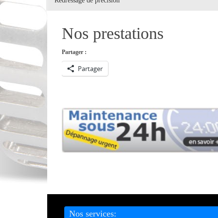
Redressage de précision
Nos prestations
Partager :
Partager
Nos services: