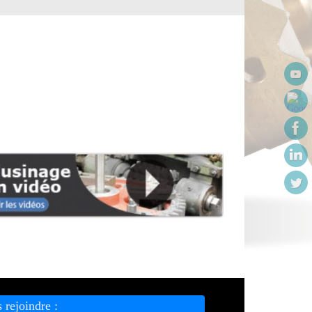
 rejoindre :