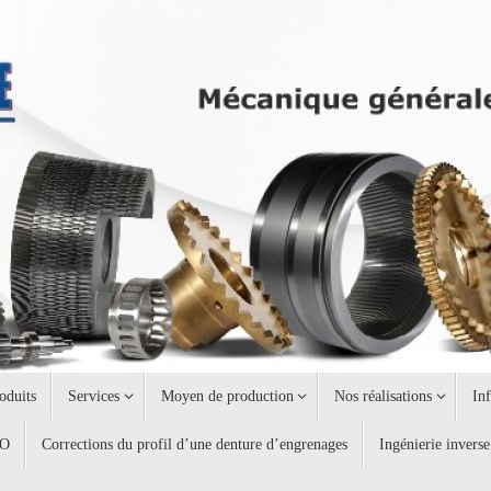
oduits
Services
Moyen de production
Nos réalisations
In
AO
Corrections du profil d’une denture d’engrenages
Ingénierie inverse