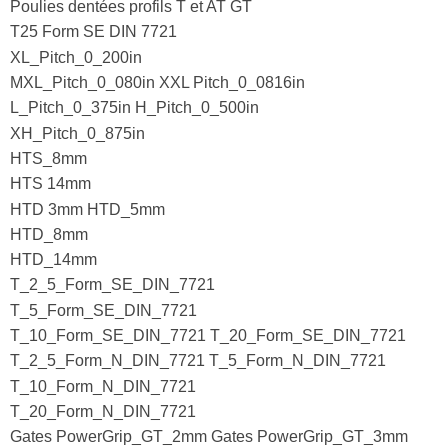
Poulies dentées profils T et AT GT
T25 Form SE DIN 7721
XL_Pitch_0_200in
MXL_Pitch_0_080in XXL Pitch_0_0816in
L_Pitch_0_375in H_Pitch_0_500in
XH_Pitch_0_875in
HTS_8mm
HTS 14mm
HTD 3mm HTD_5mm
HTD_8mm
HTD_14mm
T_2_5_Form_SE_DIN_7721
T_5_Form_SE_DIN_7721
T_10_Form_SE_DIN_7721 T_20_Form_SE_DIN_7721
T_2_5_Form_N_DIN_7721 T_5_Form_N_DIN_7721
T_10_Form_N_DIN_7721
T_20_Form_N_DIN_7721
Gates PowerGrip_GT_2mm Gates PowerGrip_GT_3mm